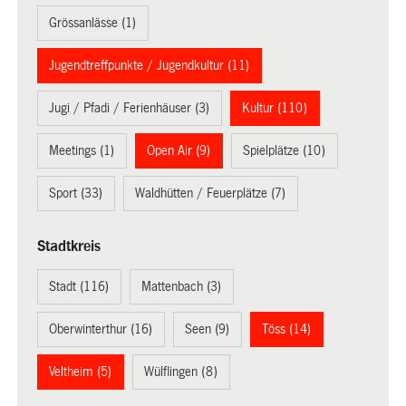
Grössanlässe (1)
Jugendtreffpunkte / Jugendkultur (11)
Jugi / Pfadi / Ferienhäuser (3)
Kultur (110)
Meetings (1)
Open Air (9)
Spielplätze (10)
Sport (33)
Waldhütten / Feuerplätze (7)
Stadtkreis
Stadt (116)
Mattenbach (3)
Oberwinterthur (16)
Seen (9)
Töss (14)
Veltheim (5)
Wülflingen (8)