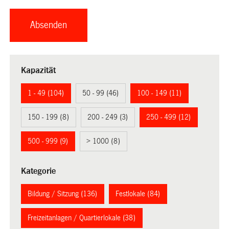
Kapazität
1 - 49 (104)
50 - 99 (46)
100 - 149 (11)
150 - 199 (8)
200 - 249 (3)
250 - 499 (12)
500 - 999 (9)
> 1000 (8)
Kategorie
Bildung / Sitzung (136)
Festlokale (84)
Freizeitanlagen / Quartierlokale (38)