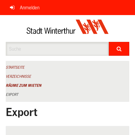
Navigation
Anmelden
überspringen
Suche
STARTSEITE
VERZEICHNISSE
RÄUME ZUM MIETEN
EXPORT
Export