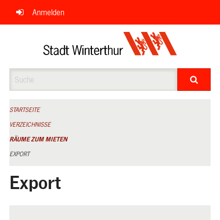
Navigation
Anmelden
überspringen
Suche
STARTSEITE
VERZEICHNISSE
RÄUME ZUM MIETEN
EXPORT
Export