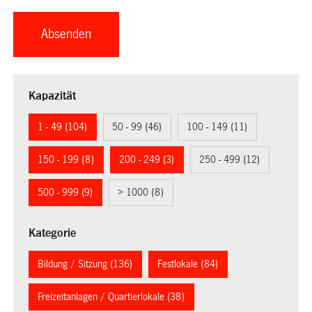
Kapazität
1 - 49 (104)
50 - 99 (46)
100 - 149 (11)
150 - 199 (8)
200 - 249 (3)
250 - 499 (12)
500 - 999 (9)
> 1000 (8)
Kategorie
Bildung / Sitzung (136)
Festlokale (84)
Freizeitanlagen / Quartierlokale (38)