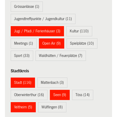
Grössanlässe (1)
Jugendtreffpunkte / Jugendkultur (11)
Jugi / Pfadi / Ferienhäuser (3)
Kultur (110)
Meetings (1)
Open Air (9)
Spielplätze (10)
Sport (33)
Waldhütten / Feuerplätze (7)
Stadtkreis
Stadt (116)
Mattenbach (3)
Oberwinterthur (16)
Seen (9)
Töss (14)
Veltheim (5)
Wülflingen (8)