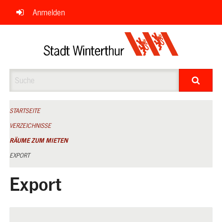
Navigation
Anmelden
überspringen
Suche
STARTSEITE
VERZEICHNISSE
RÄUME ZUM MIETEN
EXPORT
Export