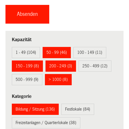
Kapazität
1 - 49 (104)
50 - 99 (46)
100 - 149 (11)
150 - 199 (8)
200 - 249 (3)
250 - 499 (12)
500 - 999 (9)
> 1000 (8)
Kategorie
Bildung / Sitzung (136)
Festlokale (84)
Freizeitanlagen / Quartierlokale (38)