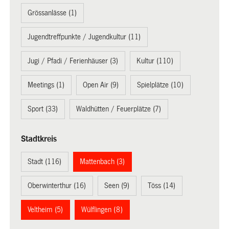
Grössanlässe (1)
Jugendtreffpunkte / Jugendkultur (11)
Jugi / Pfadi / Ferienhäuser (3)
Kultur (110)
Meetings (1)
Open Air (9)
Spielplätze (10)
Sport (33)
Waldhütten / Feuerplätze (7)
Stadtkreis
Stadt (116)
Mattenbach (3)
Oberwinterthur (16)
Seen (9)
Töss (14)
Veltheim (5)
Wülflingen (8)