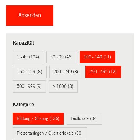
Kapazität
1 - 49 (104)
50 - 99 (46)
100 - 149 (11)
150 - 199 (8)
200 - 249 (3)
250 - 499 (12)
500 - 999 (9)
> 1000 (8)
Kategorie
Bildung / Sitzung (136)
Festlokale (84)
Freizeitanlagen / Quartierlokale (38)