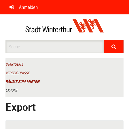
Navigation
Anmelden
überspringen
Suche
STARTSEITE
VERZEICHNISSE
RÄUME ZUM MIETEN
EXPORT
Export