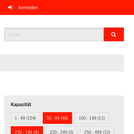
Anmelden
Suche
Kapazität
1 - 49 (104)
50 - 99 (46)
100 - 149 (11)
150 - 199 (8)
200 - 249 (3)
250 - 499 (12)