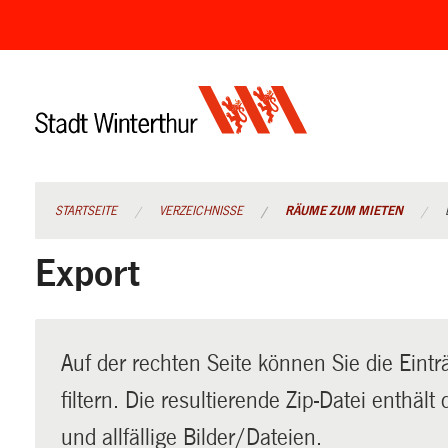
Navigation
überspringen
STARTSEITE
VERZEICHNISSE
RÄUME ZUM MIETEN
Export
Auf der rechten Seite können Sie die Eintr
filtern. Die resultierende Zip-Datei enthäl
und allfällige Bilder/Dateien.