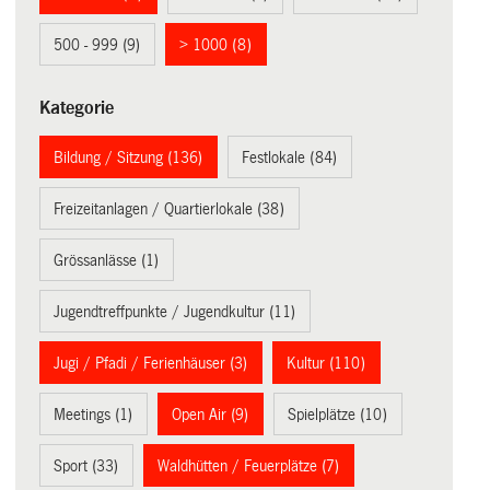
500 - 999 (9)
> 1000 (8)
Kategorie
Bildung / Sitzung (136)
Festlokale (84)
Freizeitanlagen / Quartierlokale (38)
Grössanlässe (1)
Jugendtreffpunkte / Jugendkultur (11)
Jugi / Pfadi / Ferienhäuser (3)
Kultur (110)
Meetings (1)
Open Air (9)
Spielplätze (10)
Sport (33)
Waldhütten / Feuerplätze (7)