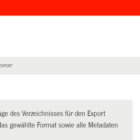
EXPORT
äge des Verzeichnisses für den Export
t das gewählte Format sowie alle Metadaten