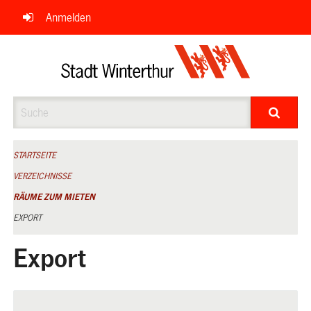
Navigation
Anmelden
überspringen
Suche
STARTSEITE
VERZEICHNISSE
RÄUME ZUM MIETEN
EXPORT
Export