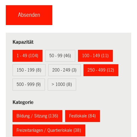
Kapazität
1 - 49 (104)
50 - 99 (46)
100 - 149 (11)
150 - 199 (8)
200 - 249 (3)
250 - 499 (12)
500 - 999 (9)
> 1000 (8)
Kategorie
Bildung / Sitzung (136)
Festlokale (84)
Freizeitanlagen / Quartierlokale (38)