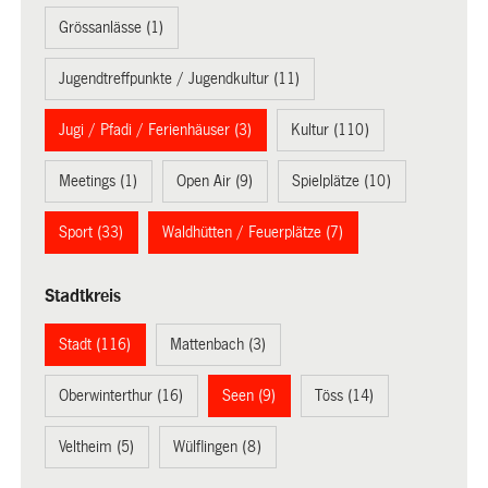
Grössanlässe (1)
Jugendtreffpunkte / Jugendkultur (11)
Jugi / Pfadi / Ferienhäuser (3)
Kultur (110)
Meetings (1)
Open Air (9)
Spielplätze (10)
Sport (33)
Waldhütten / Feuerplätze (7)
Stadtkreis
Stadt (116)
Mattenbach (3)
Oberwinterthur (16)
Seen (9)
Töss (14)
Veltheim (5)
Wülflingen (8)