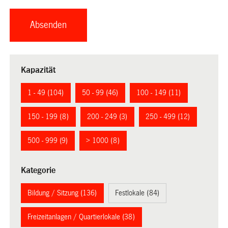
Kapazität
1 - 49 (104)
50 - 99 (46)
100 - 149 (11)
150 - 199 (8)
200 - 249 (3)
250 - 499 (12)
500 - 999 (9)
> 1000 (8)
Kategorie
Bildung / Sitzung (136)
Festlokale (84)
Freizeitanlagen / Quartierlokale (38)