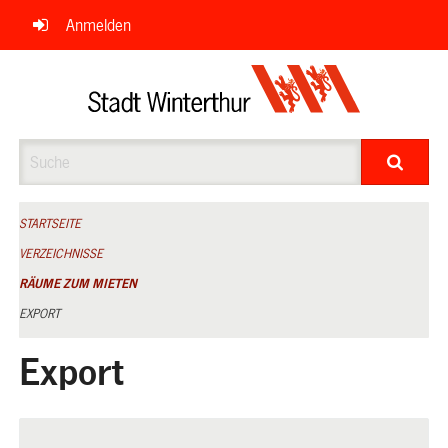
Navigation
Anmelden
überspringen
Suche
STARTSEITE
VERZEICHNISSE
RÄUME ZUM MIETEN
EXPORT
Export