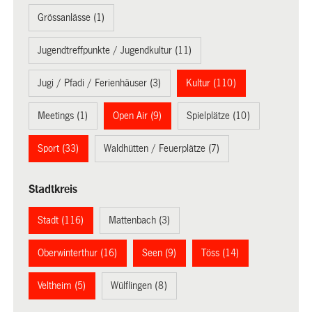
Grössanlässe (1)
Jugendtreffpunkte / Jugendkultur (11)
Jugi / Pfadi / Ferienhäuser (3)
Kultur (110)
Meetings (1)
Open Air (9)
Spielplätze (10)
Sport (33)
Waldhütten / Feuerplätze (7)
Stadtkreis
Stadt (116)
Mattenbach (3)
Oberwinterthur (16)
Seen (9)
Töss (14)
Veltheim (5)
Wülflingen (8)