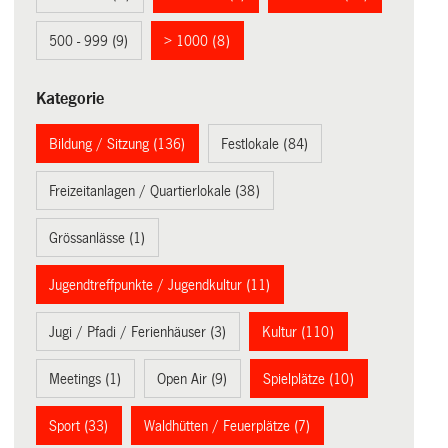
500 - 999 (9)
> 1000 (8)
Kategorie
Bildung / Sitzung (136)
Festlokale (84)
Freizeitanlagen / Quartierlokale (38)
Grössanlässe (1)
Jugendtreffpunkte / Jugendkultur (11)
Jugi / Pfadi / Ferienhäuser (3)
Kultur (110)
Meetings (1)
Open Air (9)
Spielplätze (10)
Sport (33)
Waldhütten / Feuerplätze (7)