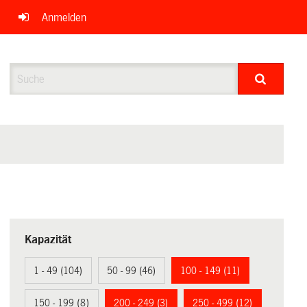
Anmelden
Suche
Kapazität
1 - 49 (104)
50 - 99 (46)
100 - 149 (11)
150 - 199 (8)
200 - 249 (3)
250 - 499 (12)