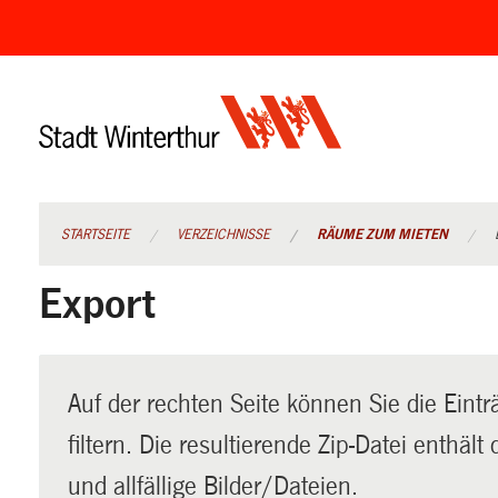
Navigation
überspringen
STARTSEITE
VERZEICHNISSE
RÄUME ZUM MIETEN
Export
Auf der rechten Seite können Sie die Eintr
filtern. Die resultierende Zip-Datei enthäl
und allfällige Bilder/Dateien.