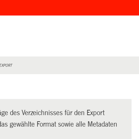
EXPORT
äge des Verzeichnisses für den Export
t das gewählte Format sowie alle Metadaten