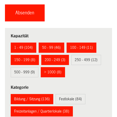
Kapazität
1 - 49 (104)
50 - 99 (46)
100 - 149 (11)
150 - 199 (8)
200 - 249 (3)
250 - 499 (12)
500 - 999 (9)
> 1000 (8)
Kategorie
Bildung / Sitzung (136)
Festlokale (84)
Freizeitanlagen / Quartierlokale (38)