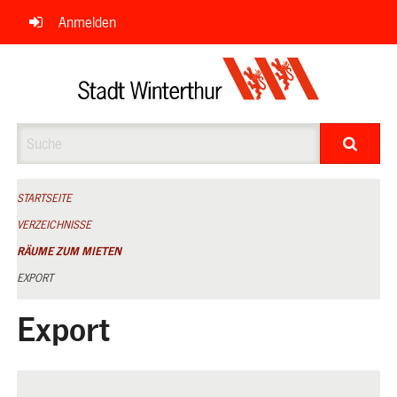
Navigation
Anmelden
überspringen
Suche
STARTSEITE
VERZEICHNISSE
RÄUME ZUM MIETEN
EXPORT
Export