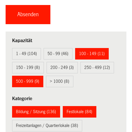
Kapazität
1 - 49 (104)
50 - 99 (46)
100 - 149 (11)
150 - 199 (8)
200 - 249 (3)
250 - 499 (12)
500 - 999 (9)
> 1000 (8)
Kategorie
Bildung / Sitzung (136)
Festlokale (84)
Freizeitanlagen / Quartierlokale (38)