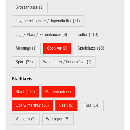
Grössanlässe (1)
Jugendtreffpunkte / Jugendkultur (11)
Jugi / Pfadi / Ferienhäuser (3)
Kultur (110)
Meetings (1)
Open Air (9)
Spielplätze (10)
Sport (33)
Waldhütten / Feuerplätze (7)
Stadtkreis
Stadt (116)
Mattenbach (3)
Oberwinterthur (16)
Seen (9)
Töss (14)
Veltheim (5)
Wülflingen (8)