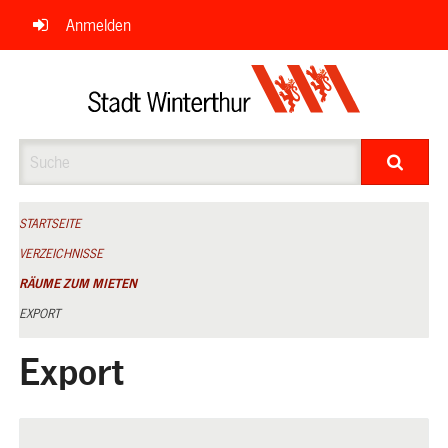
Navigation
Anmelden
überspringen
Suche
STARTSEITE
VERZEICHNISSE
RÄUME ZUM MIETEN
EXPORT
Export