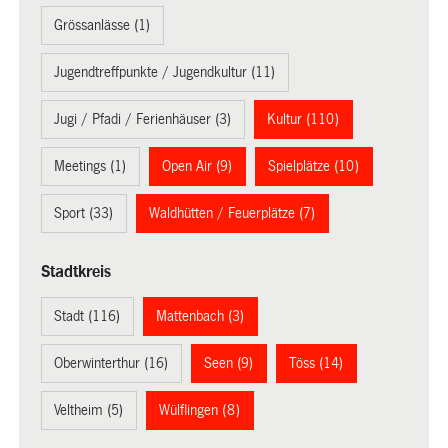
Grössanlässe (1)
Jugendtreffpunkte / Jugendkultur (11)
Jugi / Pfadi / Ferienhäuser (3)
Kultur (110)
Meetings (1)
Open Air (9)
Spielplätze (10)
Sport (33)
Waldhütten / Feuerplätze (7)
Stadtkreis
Stadt (116)
Mattenbach (3)
Oberwinterthur (16)
Seen (9)
Töss (14)
Veltheim (5)
Wülflingen (8)