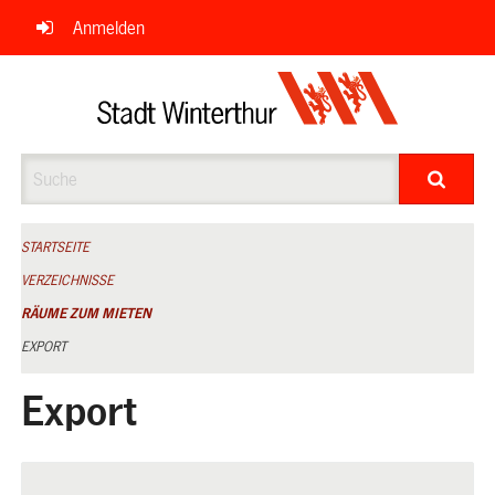
Navigation
Anmelden
überspringen
Suche
STARTSEITE
VERZEICHNISSE
RÄUME ZUM MIETEN
EXPORT
Export