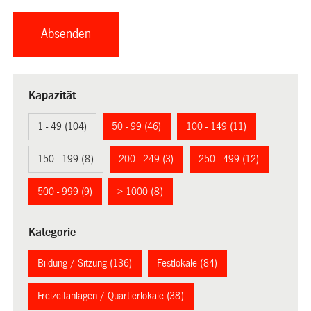
Kapazität
1 - 49 (104)
50 - 99 (46)
100 - 149 (11)
150 - 199 (8)
200 - 249 (3)
250 - 499 (12)
500 - 999 (9)
> 1000 (8)
Kategorie
Bildung / Sitzung (136)
Festlokale (84)
Freizeitanlagen / Quartierlokale (38)