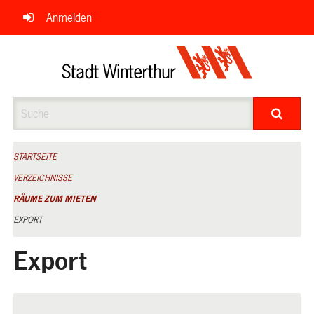
Navigation
Anmelden
überspringen
Suche
STARTSEITE
VERZEICHNISSE
RÄUME ZUM MIETEN
EXPORT
Export