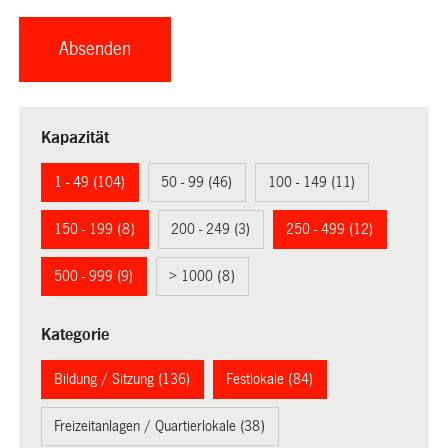
Kapazität
1 - 49 (104)
50 - 99 (46)
100 - 149 (11)
150 - 199 (8)
200 - 249 (3)
250 - 499 (12)
500 - 999 (9)
> 1000 (8)
Kategorie
Bildung / Sitzung (136)
Festlokale (84)
Freizeitanlagen / Quartierlokale (38)