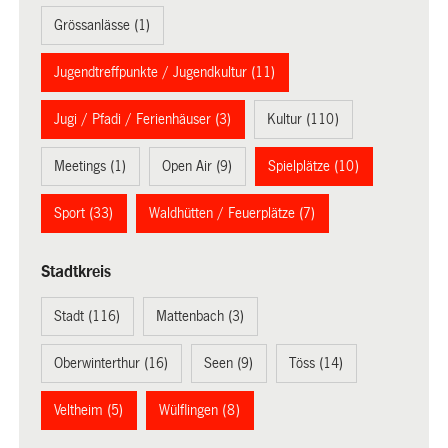
Grössanlässe (1)
Jugendtreffpunkte / Jugendkultur (11)
Jugi / Pfadi / Ferienhäuser (3)
Kultur (110)
Meetings (1)
Open Air (9)
Spielplätze (10)
Sport (33)
Waldhütten / Feuerplätze (7)
Stadtkreis
Stadt (116)
Mattenbach (3)
Oberwinterthur (16)
Seen (9)
Töss (14)
Veltheim (5)
Wülflingen (8)