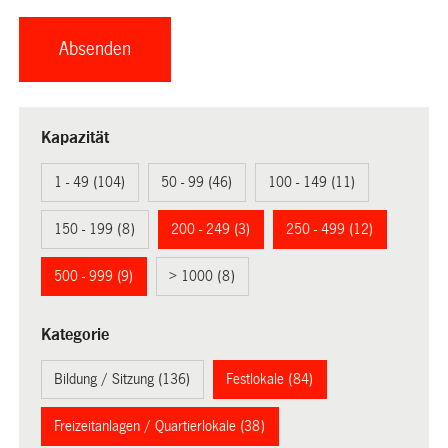
Kapazität
1 - 49 (104)
50 - 99 (46)
100 - 149 (11)
150 - 199 (8)
200 - 249 (3)
250 - 499 (12)
500 - 999 (9)
> 1000 (8)
Kategorie
Bildung / Sitzung (136)
Festlokale (84)
Freizeitanlagen / Quartierlokale (38)