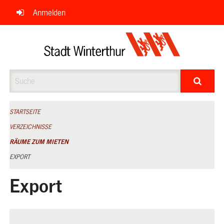
Navigation
Anmelden
überspringen
Suche
STARTSEITE
VERZEICHNISSE
RÄUME ZUM MIETEN
EXPORT
Export