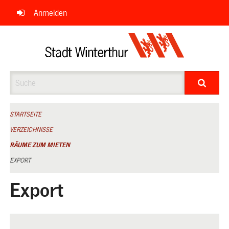
Navigation
Anmelden
überspringen
Suche
STARTSEITE
VERZEICHNISSE
RÄUME ZUM MIETEN
EXPORT
Export