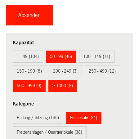
Kapazität
1 - 49 (104)
50 - 99 (46)
100 - 149 (11)
150 - 199 (8)
200 - 249 (3)
250 - 499 (12)
500 - 999 (9)
> 1000 (8)
Kategorie
Bildung / Sitzung (136)
Festlokale (84)
Freizeitanlagen / Quartierlokale (38)