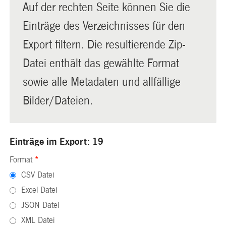
Auf der rechten Seite können Sie die
Einträge des Verzeichnisses für den
Export filtern. Die resultierende Zip-
Datei enthält das gewählte Format
sowie alle Metadaten und allfällige
Bilder/Dateien.
Einträge im Export: 19
Format
*
CSV Datei
Excel Datei
JSON Datei
XML Datei