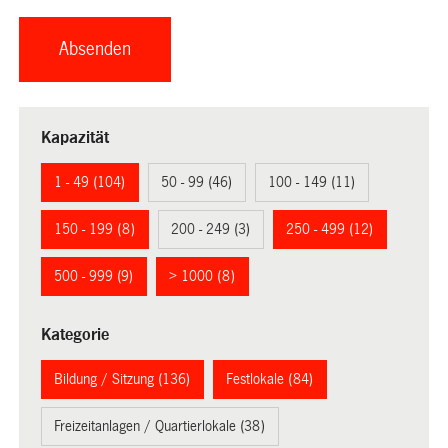
Kapazität
1 - 49 (104)
50 - 99 (46)
100 - 149 (11)
150 - 199 (8)
200 - 249 (3)
250 - 499 (12)
500 - 999 (9)
> 1000 (8)
Kategorie
Bildung / Sitzung (136)
Festlokale (84)
Freizeitanlagen / Quartierlokale (38)