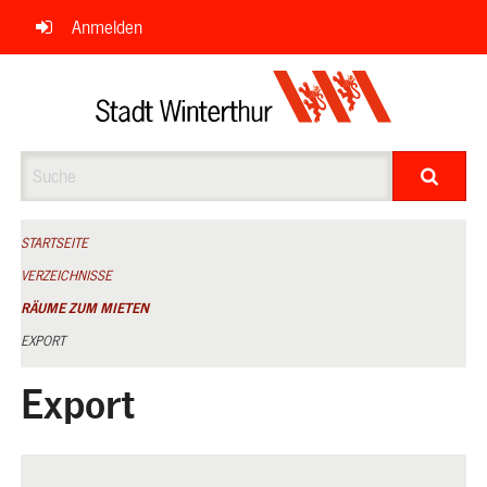
Navigation
Anmelden
überspringen
Suche
STARTSEITE
VERZEICHNISSE
RÄUME ZUM MIETEN
EXPORT
Export