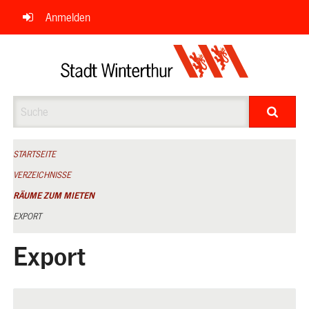
Navigation
Anmelden
überspringen
Suche
STARTSEITE
VERZEICHNISSE
RÄUME ZUM MIETEN
EXPORT
Export