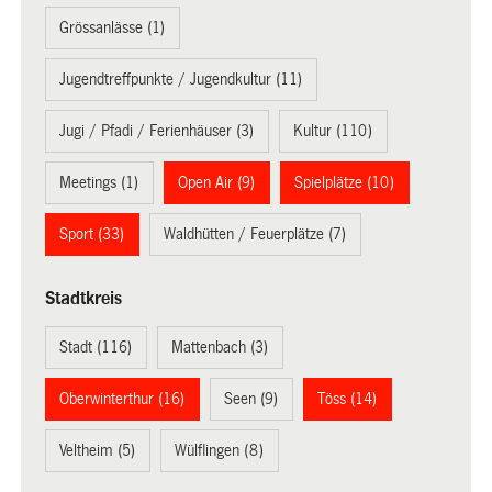
Grössanlässe (1)
Jugendtreffpunkte / Jugendkultur (11)
Jugi / Pfadi / Ferienhäuser (3)
Kultur (110)
Meetings (1)
Open Air (9)
Spielplätze (10)
Sport (33)
Waldhütten / Feuerplätze (7)
Stadtkreis
Stadt (116)
Mattenbach (3)
Oberwinterthur (16)
Seen (9)
Töss (14)
Veltheim (5)
Wülflingen (8)