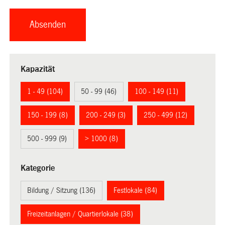
Kapazität
1 - 49 (104)
50 - 99 (46)
100 - 149 (11)
150 - 199 (8)
200 - 249 (3)
250 - 499 (12)
500 - 999 (9)
> 1000 (8)
Kategorie
Bildung / Sitzung (136)
Festlokale (84)
Freizeitanlagen / Quartierlokale (38)