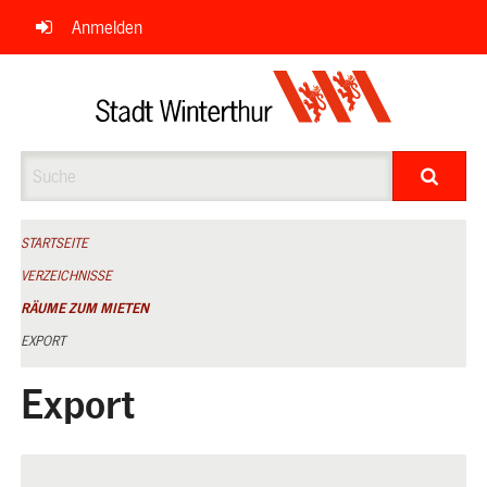
Navigation
Anmelden
überspringen
Suche
STARTSEITE
VERZEICHNISSE
RÄUME ZUM MIETEN
EXPORT
Export