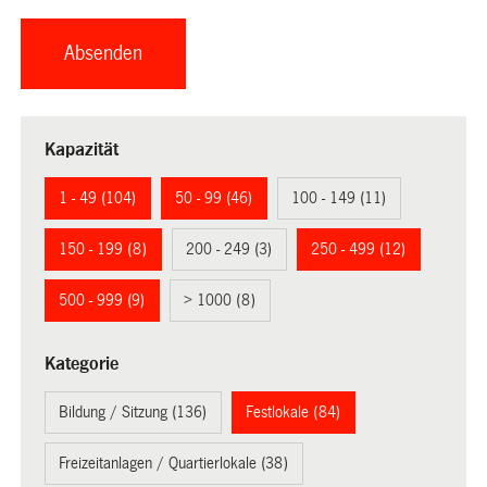
Kapazität
1 - 49 (104)
50 - 99 (46)
100 - 149 (11)
150 - 199 (8)
200 - 249 (3)
250 - 499 (12)
500 - 999 (9)
> 1000 (8)
Kategorie
Bildung / Sitzung (136)
Festlokale (84)
Freizeitanlagen / Quartierlokale (38)