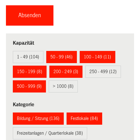
Kapazität
1 - 49 (104)
50 - 99 (46)
100 - 149 (11)
150 - 199 (8)
200 - 249 (3)
250 - 499 (12)
500 - 999 (9)
> 1000 (8)
Kategorie
Bildung / Sitzung (136)
Festlokale (84)
Freizeitanlagen / Quartierlokale (38)