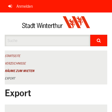
Navigation
Anmelden
überspringen
Suche
STARTSEITE
VERZEICHNISSE
RÄUME ZUM MIETEN
EXPORT
Export