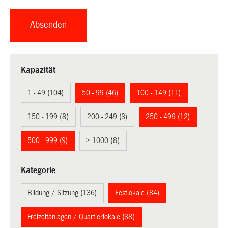
Kapazität
1 - 49 (104)
50 - 99 (46)
100 - 149 (11)
150 - 199 (8)
200 - 249 (3)
250 - 499 (12)
500 - 999 (9)
> 1000 (8)
Kategorie
Bildung / Sitzung (136)
Festlokale (84)
Freizeitanlagen / Quartierlokale (38)