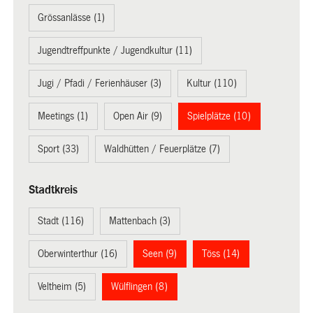
Grössanlässe (1)
Jugendtreffpunkte / Jugendkultur (11)
Jugi / Pfadi / Ferienhäuser (3)
Kultur (110)
Meetings (1)
Open Air (9)
Spielplätze (10)
Sport (33)
Waldhütten / Feuerplätze (7)
Stadtkreis
Stadt (116)
Mattenbach (3)
Oberwinterthur (16)
Seen (9)
Töss (14)
Veltheim (5)
Wülflingen (8)