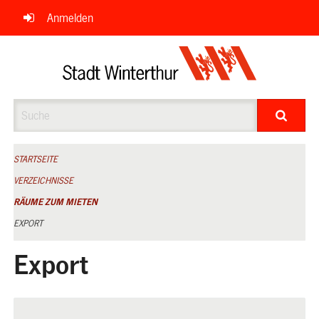
Navigation
Anmelden
überspringen
Suche
STARTSEITE
VERZEICHNISSE
RÄUME ZUM MIETEN
EXPORT
Export