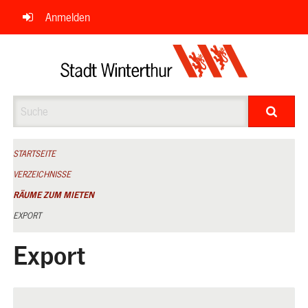
Navigation
Anmelden
überspringen
Suche
STARTSEITE
VERZEICHNISSE
RÄUME ZUM MIETEN
EXPORT
Export