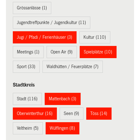
Grössanlässe (1)
Jugendtreffpunkte / Jugendkultur (11)
Jugi / Pfadi / Ferienhäuser (3)
Kultur (110)
Meetings (1)
Open Air (9)
Spielplätze (10)
Sport (33)
Waldhütten / Feuerplätze (7)
Stadtkreis
Stadt (116)
Mattenbach (3)
Oberwinterthur (16)
Seen (9)
Töss (14)
Veltheim (5)
Wülflingen (8)