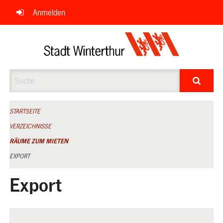
Navigation
Anmelden
überspringen
Suche
STARTSEITE
VERZEICHNISSE
RÄUME ZUM MIETEN
EXPORT
Export