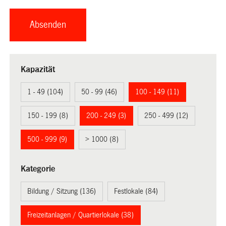
Kapazität
1 - 49 (104)
50 - 99 (46)
100 - 149 (11)
150 - 199 (8)
200 - 249 (3)
250 - 499 (12)
500 - 999 (9)
> 1000 (8)
Kategorie
Bildung / Sitzung (136)
Festlokale (84)
Freizeitanlagen / Quartierlokale (38)