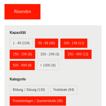
Kapazität
1 - 49 (104)
50 - 99 (46)
100 - 149 (11)
150 - 199 (8)
200 - 249 (3)
250 - 499 (12)
500 - 999 (9)
> 1000 (8)
Kategorie
Bildung / Sitzung (136)
Festlokale (84)
Freizeitanlagen / Quartierlokale (38)