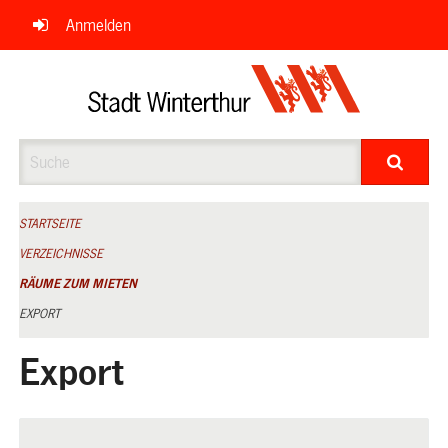
Navigation
Anmelden
überspringen
Suche
STARTSEITE
VERZEICHNISSE
RÄUME ZUM MIETEN
EXPORT
Export