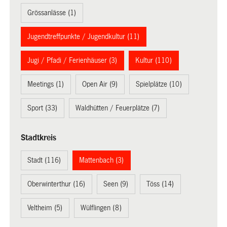
Grössanlässe (1)
Jugendtreffpunkte / Jugendkultur (11)
Jugi / Pfadi / Ferienhäuser (3)
Kultur (110)
Meetings (1)
Open Air (9)
Spielplätze (10)
Sport (33)
Waldhütten / Feuerplätze (7)
Stadtkreis
Stadt (116)
Mattenbach (3)
Oberwinterthur (16)
Seen (9)
Töss (14)
Veltheim (5)
Wülflingen (8)