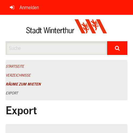
Navigation
Anmelden
überspringen
Suche
STARTSEITE
VERZEICHNISSE
RÄUME ZUM MIETEN
EXPORT
Export