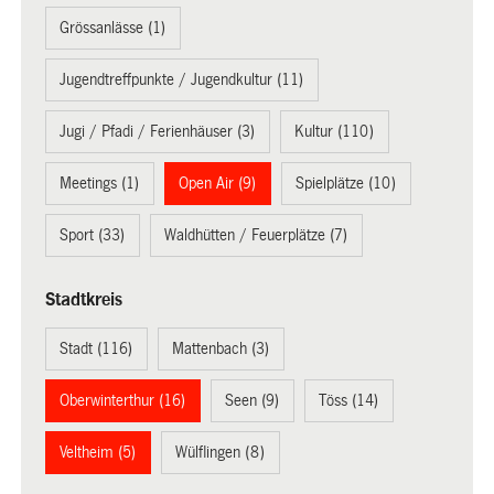
Grössanlässe (1)
Jugendtreffpunkte / Jugendkultur (11)
Jugi / Pfadi / Ferienhäuser (3)
Kultur (110)
Meetings (1)
Open Air (9)
Spielplätze (10)
Sport (33)
Waldhütten / Feuerplätze (7)
Stadtkreis
Stadt (116)
Mattenbach (3)
Oberwinterthur (16)
Seen (9)
Töss (14)
Veltheim (5)
Wülflingen (8)