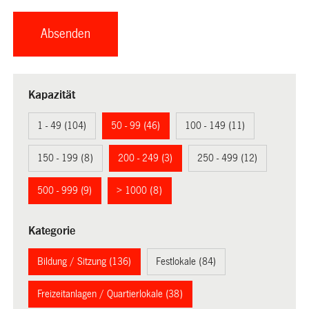
Kapazität
1 - 49 (104)
50 - 99 (46)
100 - 149 (11)
150 - 199 (8)
200 - 249 (3)
250 - 499 (12)
500 - 999 (9)
> 1000 (8)
Kategorie
Bildung / Sitzung (136)
Festlokale (84)
Freizeitanlagen / Quartierlokale (38)