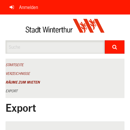
Navigation
Anmelden
überspringen
Suche
STARTSEITE
VERZEICHNISSE
RÄUME ZUM MIETEN
EXPORT
Export