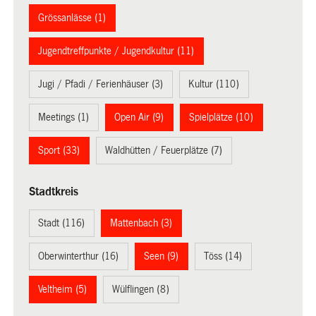
Grössanlässe (1)
Jugendtreffpunkte / Jugendkultur (11)
Jugi / Pfadi / Ferienhäuser (3)
Kultur (110)
Meetings (1)
Open Air (9)
Spielplätze (10)
Sport (33)
Waldhütten / Feuerplätze (7)
Stadtkreis
Stadt (116)
Mattenbach (3)
Oberwinterthur (16)
Seen (9)
Töss (14)
Veltheim (5)
Wülflingen (8)