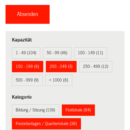
Kapazität
1 - 49 (104)
50 - 99 (46)
100 - 149 (11)
150 - 199 (8)
200 - 249 (3)
250 - 499 (12)
500 - 999 (9)
> 1000 (8)
Kategorie
Bildung / Sitzung (136)
Festlokale (84)
Freizeitanlagen / Quartierlokale (38)