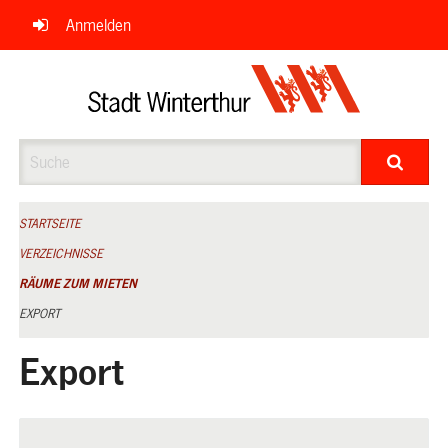
Navigation
Anmelden
überspringen
Suche
STARTSEITE
VERZEICHNISSE
RÄUME ZUM MIETEN
EXPORT
Export