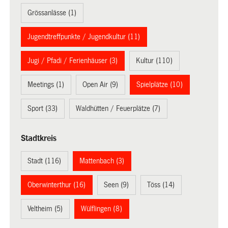
Grössanlässe (1)
Jugendtreffpunkte / Jugendkultur (11)
Jugi / Pfadi / Ferienhäuser (3)
Kultur (110)
Meetings (1)
Open Air (9)
Spielplätze (10)
Sport (33)
Waldhütten / Feuerplätze (7)
Stadtkreis
Stadt (116)
Mattenbach (3)
Oberwinterthur (16)
Seen (9)
Töss (14)
Veltheim (5)
Wülflingen (8)