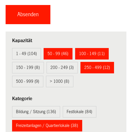
Kapazität
1 - 49 (104)
50 - 99 (46)
100 - 149 (11)
150 - 199 (8)
200 - 249 (3)
250 - 499 (12)
500 - 999 (9)
> 1000 (8)
Kategorie
Bildung / Sitzung (136)
Festlokale (84)
Freizeitanlagen / Quartierlokale (38)