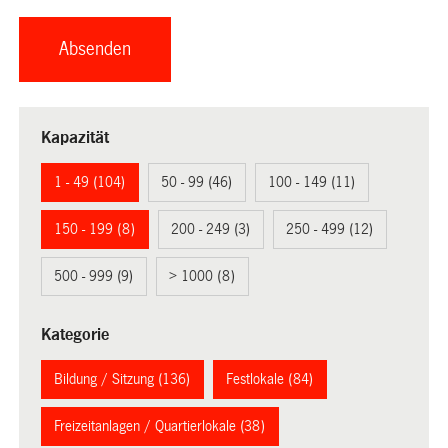
Kapazität
1 - 49 (104)
50 - 99 (46)
100 - 149 (11)
150 - 199 (8)
200 - 249 (3)
250 - 499 (12)
500 - 999 (9)
> 1000 (8)
Kategorie
Bildung / Sitzung (136)
Festlokale (84)
Freizeitanlagen / Quartierlokale (38)