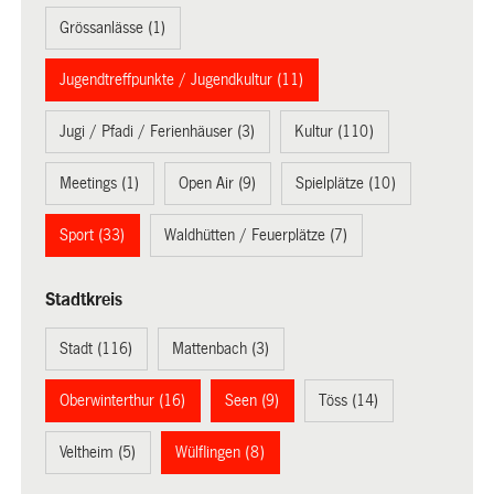
Grössanlässe (1)
Jugendtreffpunkte / Jugendkultur (11)
Jugi / Pfadi / Ferienhäuser (3)
Kultur (110)
Meetings (1)
Open Air (9)
Spielplätze (10)
Sport (33)
Waldhütten / Feuerplätze (7)
Stadtkreis
Stadt (116)
Mattenbach (3)
Oberwinterthur (16)
Seen (9)
Töss (14)
Veltheim (5)
Wülflingen (8)