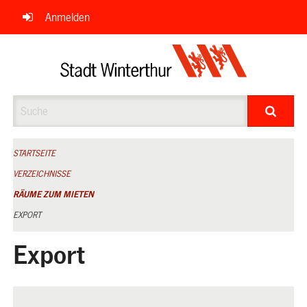
Navigation
Anmelden
überspringen
Suche
STARTSEITE
VERZEICHNISSE
RÄUME ZUM MIETEN
EXPORT
Export