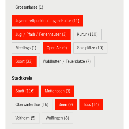
Grössanlässe (1)
Jugendtreffpunkte / Jugendkultur (11)
Jugi / Pfadi / Ferienhäuser (3)
Kultur (110)
Meetings (1)
Open Air (9)
Spielplätze (10)
Sport (33)
Waldhütten / Feuerplätze (7)
Stadtkreis
Stadt (116)
Mattenbach (3)
Oberwinterthur (16)
Seen (9)
Töss (14)
Veltheim (5)
Wülflingen (8)