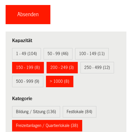
Kapazität
1 - 49 (104)
50 - 99 (46)
100 - 149 (11)
150 - 199 (8)
200 - 249 (3)
250 - 499 (12)
500 - 999 (9)
> 1000 (8)
Kategorie
Bildung / Sitzung (136)
Festlokale (84)
Freizeitanlagen / Quartierlokale (38)