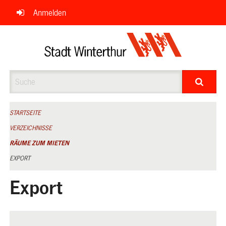
Navigation
Anmelden
überspringen
Suche
STARTSEITE
VERZEICHNISSE
RÄUME ZUM MIETEN
EXPORT
Export