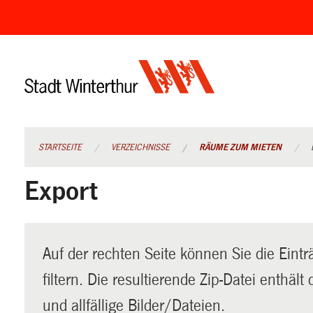
Navigation
überspringen
STARTSEITE
VERZEICHNISSE
RÄUME ZUM MIETEN
Export
Auf der rechten Seite können Sie die Eintr
filtern. Die resultierende Zip-Datei enthäl
und allfällige Bilder/Dateien.