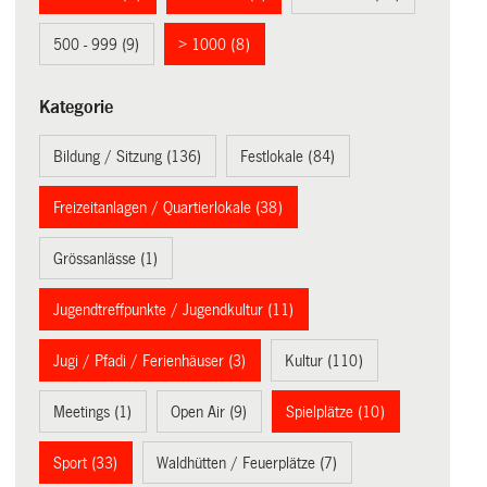
500 - 999 (9)
> 1000 (8)
Kategorie
Bildung / Sitzung (136)
Festlokale (84)
Freizeitanlagen / Quartierlokale (38)
Grössanlässe (1)
Jugendtreffpunkte / Jugendkultur (11)
Jugi / Pfadi / Ferienhäuser (3)
Kultur (110)
Meetings (1)
Open Air (9)
Spielplätze (10)
Sport (33)
Waldhütten / Feuerplätze (7)