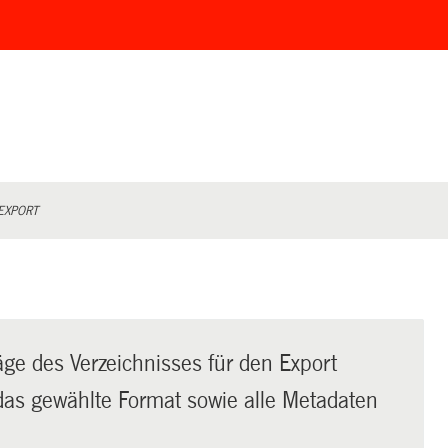
EXPORT
äge des Verzeichnisses für den Export
t das gewählte Format sowie alle Metadaten