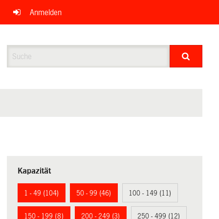
Anmelden
Suche
Kapazität
1 - 49 (104)
50 - 99 (46)
100 - 149 (11)
150 - 199 (8)
200 - 249 (3)
250 - 499 (12)