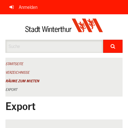
Navigation
Anmelden
überspringen
Suche
STARTSEITE
VERZEICHNISSE
RÄUME ZUM MIETEN
EXPORT
Export