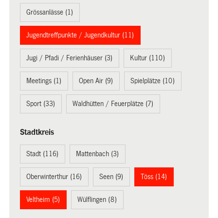
Grössanlässe (1)
Jugendtreffpunkte / Jugendkultur (11)
Jugi / Pfadi / Ferienhäuser (3)
Kultur (110)
Meetings (1)
Open Air (9)
Spielplätze (10)
Sport (33)
Waldhütten / Feuerplätze (7)
Stadtkreis
Stadt (116)
Mattenbach (3)
Oberwinterthur (16)
Seen (9)
Töss (14)
Veltheim (5)
Wülflingen (8)