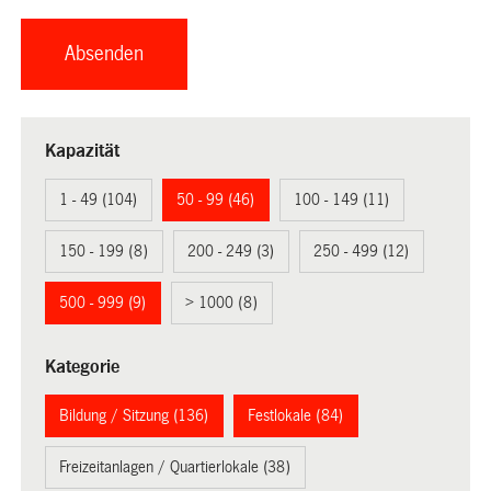
Kapazität
1 - 49 (104)
50 - 99 (46)
100 - 149 (11)
150 - 199 (8)
200 - 249 (3)
250 - 499 (12)
500 - 999 (9)
> 1000 (8)
Kategorie
Bildung / Sitzung (136)
Festlokale (84)
Freizeitanlagen / Quartierlokale (38)