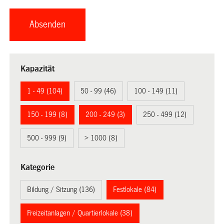
Kapazität
1 - 49 (104)
50 - 99 (46)
100 - 149 (11)
150 - 199 (8)
200 - 249 (3)
250 - 499 (12)
500 - 999 (9)
> 1000 (8)
Kategorie
Bildung / Sitzung (136)
Festlokale (84)
Freizeitanlagen / Quartierlokale (38)