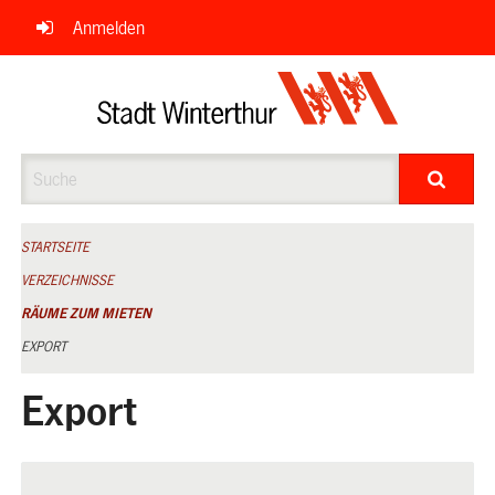
Navigation
Anmelden
überspringen
Suche
STARTSEITE
VERZEICHNISSE
RÄUME ZUM MIETEN
EXPORT
Export