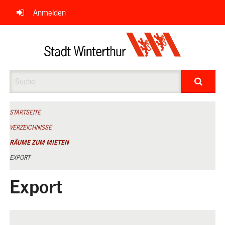
Navigation
Anmelden
überspringen
Suche
STARTSEITE
VERZEICHNISSE
RÄUME ZUM MIETEN
EXPORT
Export