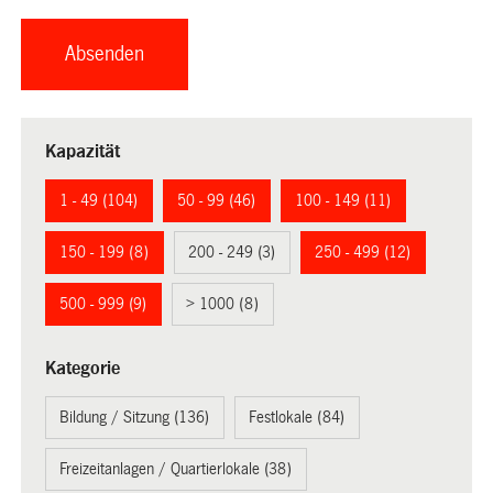
Kapazität
1 - 49 (104)
50 - 99 (46)
100 - 149 (11)
150 - 199 (8)
200 - 249 (3)
250 - 499 (12)
500 - 999 (9)
> 1000 (8)
Kategorie
Bildung / Sitzung (136)
Festlokale (84)
Freizeitanlagen / Quartierlokale (38)