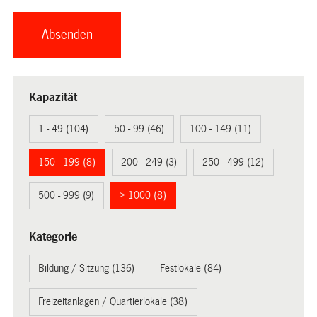
Kapazität
1 - 49 (104)
50 - 99 (46)
100 - 149 (11)
150 - 199 (8)
200 - 249 (3)
250 - 499 (12)
500 - 999 (9)
> 1000 (8)
Kategorie
Bildung / Sitzung (136)
Festlokale (84)
Freizeitanlagen / Quartierlokale (38)