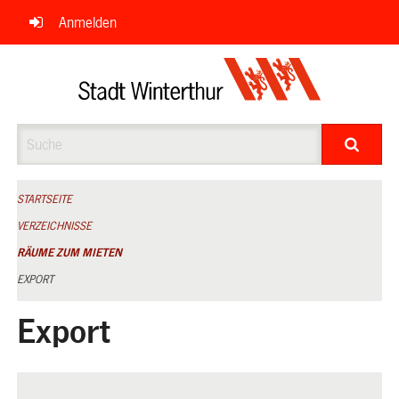
Navigation
Anmelden
überspringen
Suche
STARTSEITE
VERZEICHNISSE
RÄUME ZUM MIETEN
EXPORT
Export