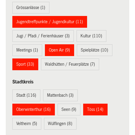
Grössanlässe (1)
Jugendtreffpunkte / Jugendkultur (11)
Jugi / Pfadi / Ferienhäuser (3)
Kultur (110)
Meetings (1)
Open Air (9)
Spielplätze (10)
Sport (33)
Waldhütten / Feuerplätze (7)
Stadtkreis
Stadt (116)
Mattenbach (3)
Oberwinterthur (16)
Seen (9)
Töss (14)
Veltheim (5)
Wülflingen (8)