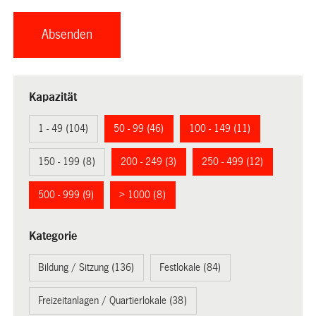
Kapazität
1 - 49 (104)
50 - 99 (46)
100 - 149 (11)
150 - 199 (8)
200 - 249 (3)
250 - 499 (12)
500 - 999 (9)
> 1000 (8)
Kategorie
Bildung / Sitzung (136)
Festlokale (84)
Freizeitanlagen / Quartierlokale (38)