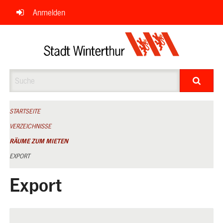
Navigation
Anmelden
überspringen
Suche
STARTSEITE
VERZEICHNISSE
RÄUME ZUM MIETEN
EXPORT
Export