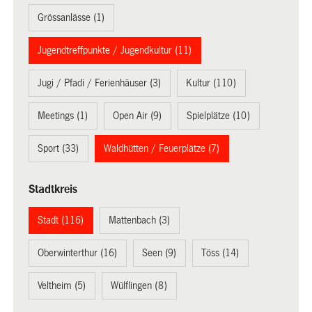
Grössanlässe (1)
Jugendtreffpunkte / Jugendkultur (11)
Jugi / Pfadi / Ferienhäuser (3)
Kultur (110)
Meetings (1)
Open Air (9)
Spielplätze (10)
Sport (33)
Waldhütten / Feuerplätze (7)
Stadtkreis
Stadt (116)
Mattenbach (3)
Oberwinterthur (16)
Seen (9)
Töss (14)
Veltheim (5)
Wülflingen (8)