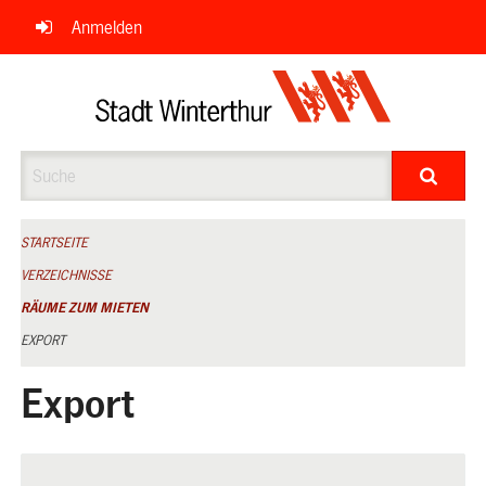
Navigation
Anmelden
überspringen
Suche
STARTSEITE
VERZEICHNISSE
RÄUME ZUM MIETEN
EXPORT
Export