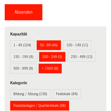
Kapazität
1 - 49 (104)
50 - 99 (46)
100 - 149 (11)
150 - 199 (8)
200 - 249 (3)
250 - 499 (12)
500 - 999 (9)
> 1000 (8)
Kategorie
Bildung / Sitzung (136)
Festlokale (84)
Freizeitanlagen / Quartierlokale (38)