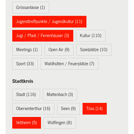
Grössanlässe (1)
Jugendtreffpunkte / Jugendkultur (11)
Jugi / Pfadi / Ferienhäuser (3)
Kultur (110)
Meetings (1)
Open Air (9)
Spielplätze (10)
Sport (33)
Waldhütten / Feuerplätze (7)
Stadtkreis
Stadt (116)
Mattenbach (3)
Oberwinterthur (16)
Seen (9)
Töss (14)
Veltheim (5)
Wülflingen (8)