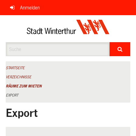
Navigation
Anmelden
überspringen
Suche
STARTSEITE
VERZEICHNISSE
RÄUME ZUM MIETEN
EXPORT
Export