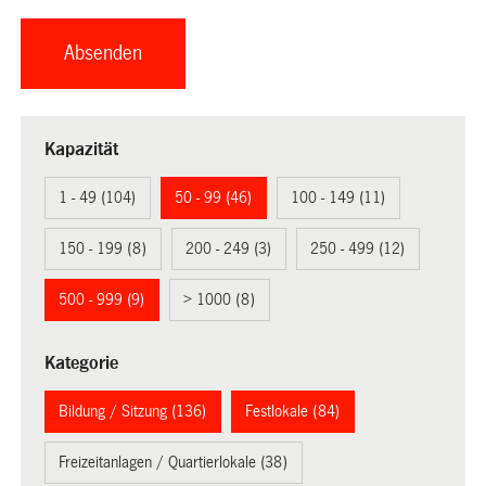
Kapazität
1 - 49 (104)
50 - 99 (46)
100 - 149 (11)
150 - 199 (8)
200 - 249 (3)
250 - 499 (12)
500 - 999 (9)
> 1000 (8)
Kategorie
Bildung / Sitzung (136)
Festlokale (84)
Freizeitanlagen / Quartierlokale (38)