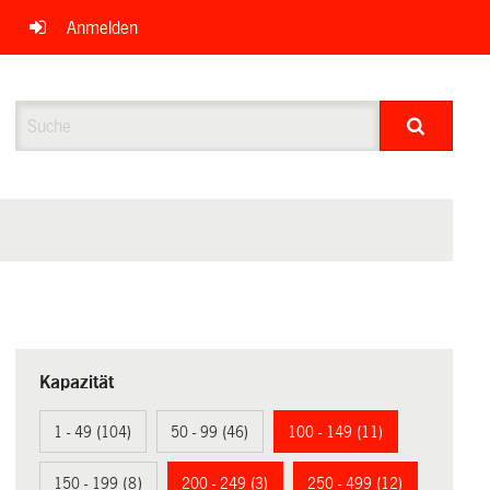
Anmelden
Suche
Kapazität
1 - 49 (104)
50 - 99 (46)
100 - 149 (11)
150 - 199 (8)
200 - 249 (3)
250 - 499 (12)