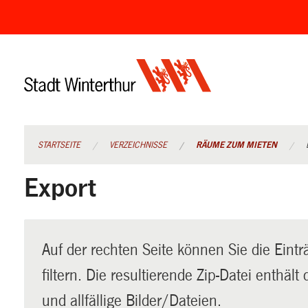
Navigation
überspringen
STARTSEITE
VERZEICHNISSE
RÄUME ZUM MIETEN
Export
Auf der rechten Seite können Sie die Eintr
filtern. Die resultierende Zip-Datei enthäl
und allfällige Bilder/Dateien.