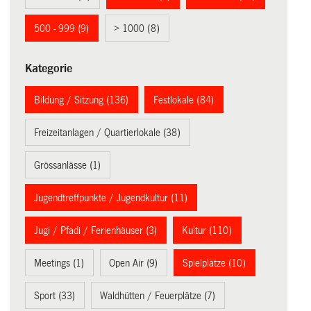
500 - 999 (9)
> 1000 (8)
Kategorie
Bildung / Sitzung (136)
Festlokale (84)
Freizeitanlagen / Quartierlokale (38)
Grössanlässe (1)
Jugendtreffpunkte / Jugendkultur (11)
Jugi / Pfadi / Ferienhäuser (3)
Kultur (110)
Meetings (1)
Open Air (9)
Spielplätze (10)
Sport (33)
Waldhütten / Feuerplätze (7)