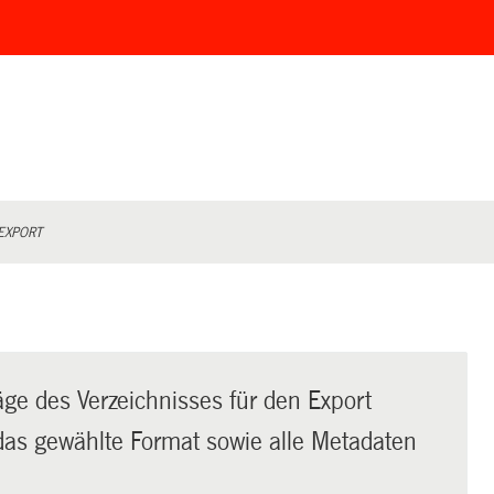
EXPORT
äge des Verzeichnisses für den Export
t das gewählte Format sowie alle Metadaten