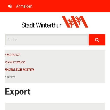
Navigation
Anmelden
überspringen
Suche
STARTSEITE
VERZEICHNISSE
RÄUME ZUM MIETEN
EXPORT
Export