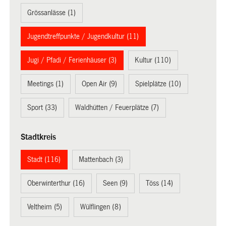
Grössanlässe (1)
Jugendtreffpunkte / Jugendkultur (11)
Jugi / Pfadi / Ferienhäuser (3)
Kultur (110)
Meetings (1)
Open Air (9)
Spielplätze (10)
Sport (33)
Waldhütten / Feuerplätze (7)
Stadtkreis
Stadt (116)
Mattenbach (3)
Oberwinterthur (16)
Seen (9)
Töss (14)
Veltheim (5)
Wülflingen (8)