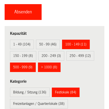
Kapazität
1 - 49 (104)
50 - 99 (46)
100 - 149 (11)
150 - 199 (8)
200 - 249 (3)
250 - 499 (12)
500 - 999 (9)
> 1000 (8)
Kategorie
Bildung / Sitzung (136)
Festlokale (84)
Freizeitanlagen / Quartierlokale (38)