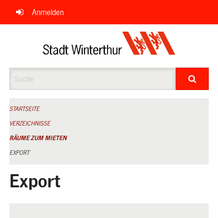
Navigation
Anmelden
überspringen
Suche
STARTSEITE
VERZEICHNISSE
RÄUME ZUM MIETEN
EXPORT
Export