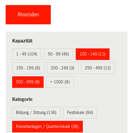
Kapazität
1 - 49 (104)
50 - 99 (46)
100 - 149 (11)
150 - 199 (8)
200 - 249 (3)
250 - 499 (12)
500 - 999 (9)
> 1000 (8)
Kategorie
Bildung / Sitzung (136)
Festlokale (84)
Freizeitanlagen / Quartierlokale (38)