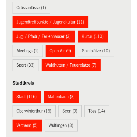
Grössanlässe (1)
Jugendtreffpunkte / Jugendkultur (11)
Jugi / Pfadi / Ferienhäuser (3)
Kultur (110)
Meetings (1)
Open Air (9)
Spielplätze (10)
Sport (33)
Waldhütten / Feuerplätze (7)
Stadtkreis
Stadt (116)
Mattenbach (3)
Oberwinterthur (16)
Seen (9)
Töss (14)
Veltheim (5)
Wülflingen (8)