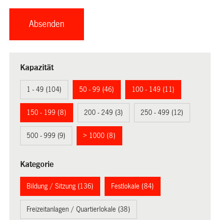
Kapazität
1 - 49 (104)
50 - 99 (46)
100 - 149 (11)
150 - 199 (8)
200 - 249 (3)
250 - 499 (12)
500 - 999 (9)
> 1000 (8)
Kategorie
Bildung / Sitzung (136)
Festlokale (84)
Freizeitanlagen / Quartierlokale (38)