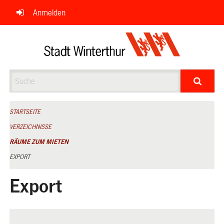
Navigation
Anmelden
überspringen
Suche
STARTSEITE
VERZEICHNISSE
RÄUME ZUM MIETEN
EXPORT
Export