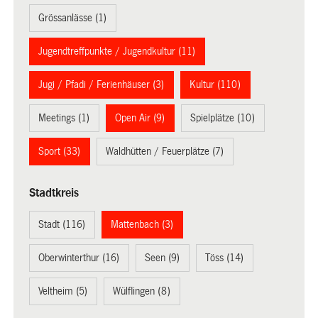
Grössanlässe (1)
Jugendtreffpunkte / Jugendkultur (11)
Jugi / Pfadi / Ferienhäuser (3)
Kultur (110)
Meetings (1)
Open Air (9)
Spielplätze (10)
Sport (33)
Waldhütten / Feuerplätze (7)
Stadtkreis
Stadt (116)
Mattenbach (3)
Oberwinterthur (16)
Seen (9)
Töss (14)
Veltheim (5)
Wülflingen (8)