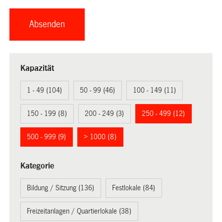
Kapazität
1 - 49 (104)
50 - 99 (46)
100 - 149 (11)
150 - 199 (8)
200 - 249 (3)
250 - 499 (12)
500 - 999 (9)
> 1000 (8)
Kategorie
Bildung / Sitzung (136)
Festlokale (84)
Freizeitanlagen / Quartierlokale (38)