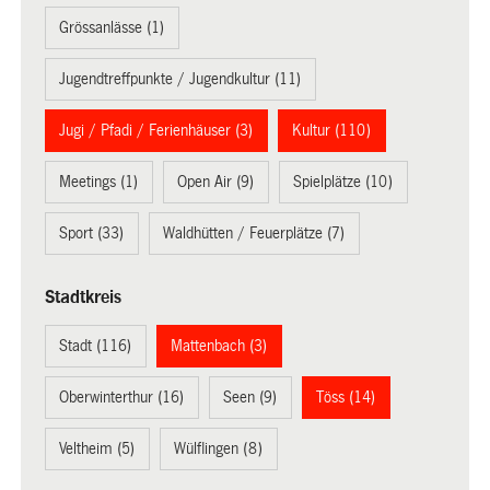
Grössanlässe (1)
Jugendtreffpunkte / Jugendkultur (11)
Jugi / Pfadi / Ferienhäuser (3)
Kultur (110)
Meetings (1)
Open Air (9)
Spielplätze (10)
Sport (33)
Waldhütten / Feuerplätze (7)
Stadtkreis
Stadt (116)
Mattenbach (3)
Oberwinterthur (16)
Seen (9)
Töss (14)
Veltheim (5)
Wülflingen (8)