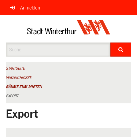
Navigation
Anmelden
überspringen
Suche
STARTSEITE
VERZEICHNISSE
RÄUME ZUM MIETEN
EXPORT
Export