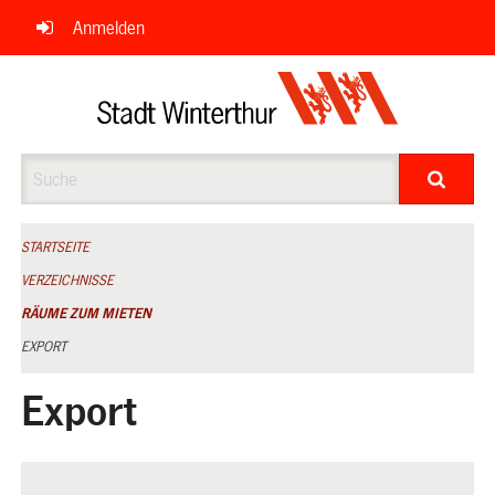
Navigation
Anmelden
überspringen
Suche
STARTSEITE
VERZEICHNISSE
RÄUME ZUM MIETEN
EXPORT
Export