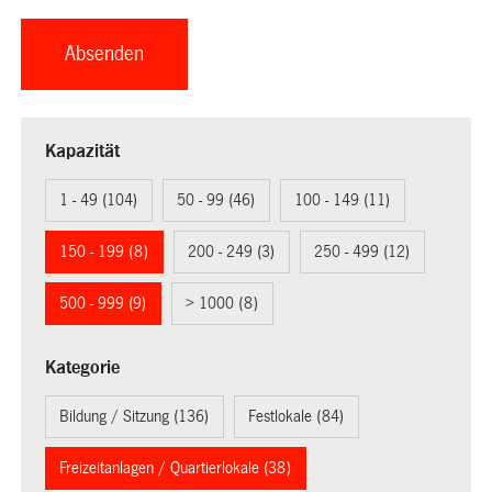
Kapazität
1 - 49 (104)
50 - 99 (46)
100 - 149 (11)
150 - 199 (8)
200 - 249 (3)
250 - 499 (12)
500 - 999 (9)
> 1000 (8)
Kategorie
Bildung / Sitzung (136)
Festlokale (84)
Freizeitanlagen / Quartierlokale (38)