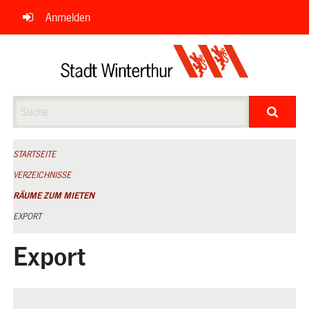
Navigation
Anmelden
überspringen
Suche
STARTSEITE
VERZEICHNISSE
RÄUME ZUM MIETEN
EXPORT
Export