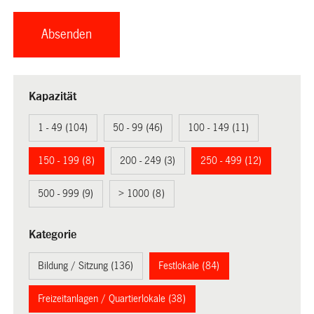
Kapazität
1 - 49 (104)
50 - 99 (46)
100 - 149 (11)
150 - 199 (8)
200 - 249 (3)
250 - 499 (12)
500 - 999 (9)
> 1000 (8)
Kategorie
Bildung / Sitzung (136)
Festlokale (84)
Freizeitanlagen / Quartierlokale (38)