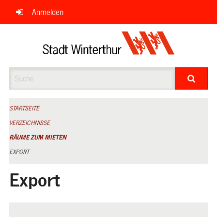
Navigation
Anmelden
überspringen
Suche
STARTSEITE
VERZEICHNISSE
RÄUME ZUM MIETEN
EXPORT
Export