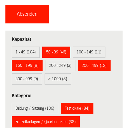
Kapazität
1 - 49 (104)
50 - 99 (46)
100 - 149 (11)
150 - 199 (8)
200 - 249 (3)
250 - 499 (12)
500 - 999 (9)
> 1000 (8)
Kategorie
Bildung / Sitzung (136)
Festlokale (84)
Freizeitanlagen / Quartierlokale (38)