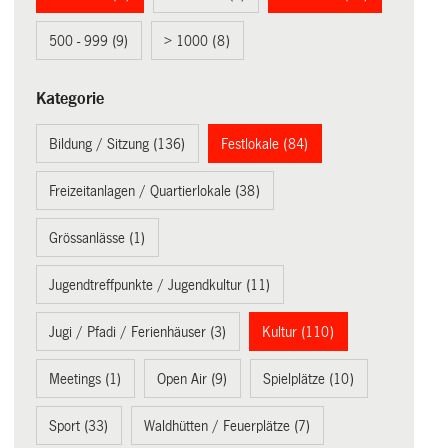
500 - 999 (9)
> 1000 (8)
Kategorie
Bildung / Sitzung (136)
Festlokale (84)
Freizeitanlagen / Quartierlokale (38)
Grössanlässe (1)
Jugendtreffpunkte / Jugendkultur (11)
Jugi / Pfadi / Ferienhäuser (3)
Kultur (110)
Meetings (1)
Open Air (9)
Spielplätze (10)
Sport (33)
Waldhütten / Feuerplätze (7)