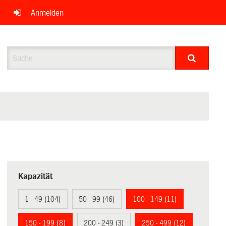
Anmelden
Suche
Kapazität
1 - 49 (104)
50 - 99 (46)
100 - 149 (11)
150 - 199 (8)
200 - 249 (3)
250 - 499 (12)