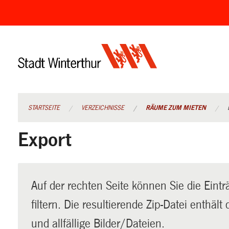
Navigation
überspringen
STARTSEITE
VERZEICHNISSE
RÄUME ZUM MIETEN
Export
Auf der rechten Seite können Sie die Eintr
filtern. Die resultierende Zip-Datei enthäl
und allfällige Bilder/Dateien.