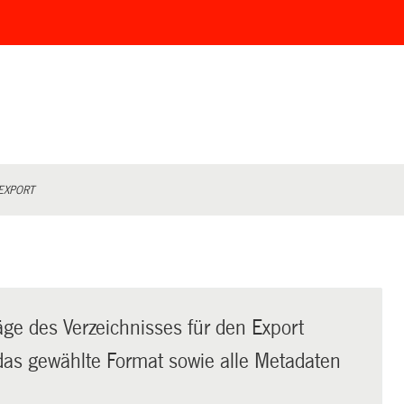
EXPORT
äge des Verzeichnisses für den Export
t das gewählte Format sowie alle Metadaten