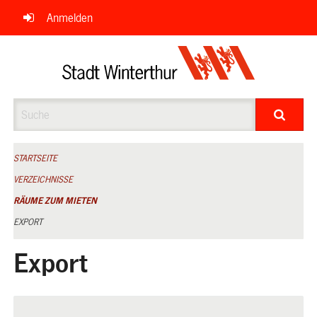
Navigation
Anmelden
überspringen
Suche
STARTSEITE
VERZEICHNISSE
RÄUME ZUM MIETEN
EXPORT
Export