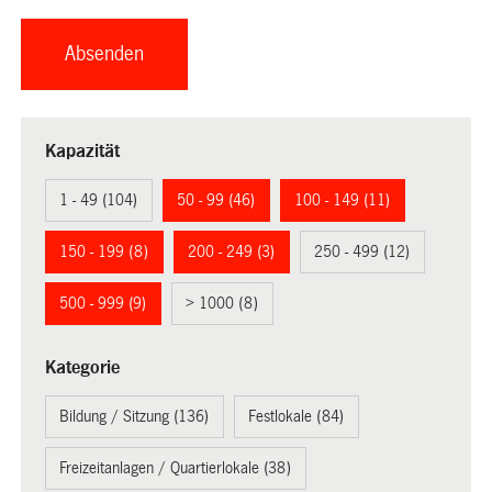
Kapazität
1 - 49 (104)
50 - 99 (46)
100 - 149 (11)
150 - 199 (8)
200 - 249 (3)
250 - 499 (12)
500 - 999 (9)
> 1000 (8)
Kategorie
Bildung / Sitzung (136)
Festlokale (84)
Freizeitanlagen / Quartierlokale (38)