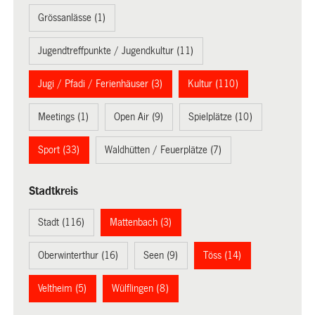
Grössanlässe (1)
Jugendtreffpunkte / Jugendkultur (11)
Jugi / Pfadi / Ferienhäuser (3)
Kultur (110)
Meetings (1)
Open Air (9)
Spielplätze (10)
Sport (33)
Waldhütten / Feuerplätze (7)
Stadtkreis
Stadt (116)
Mattenbach (3)
Oberwinterthur (16)
Seen (9)
Töss (14)
Veltheim (5)
Wülflingen (8)