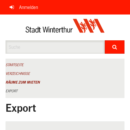
Navigation
Anmelden
überspringen
Suche
STARTSEITE
VERZEICHNISSE
RÄUME ZUM MIETEN
EXPORT
Export