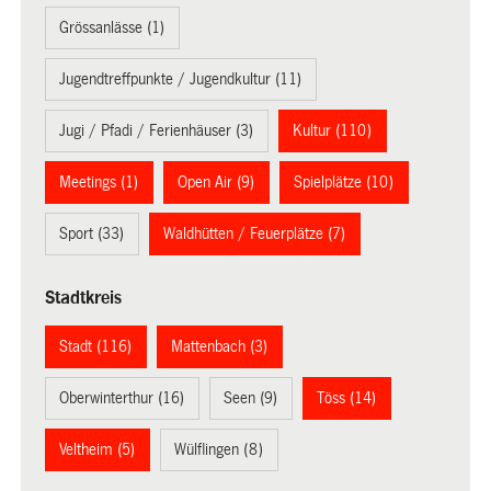
Grössanlässe (1)
Jugendtreffpunkte / Jugendkultur (11)
Jugi / Pfadi / Ferienhäuser (3)
Kultur (110)
Meetings (1)
Open Air (9)
Spielplätze (10)
Sport (33)
Waldhütten / Feuerplätze (7)
Stadtkreis
Stadt (116)
Mattenbach (3)
Oberwinterthur (16)
Seen (9)
Töss (14)
Veltheim (5)
Wülflingen (8)