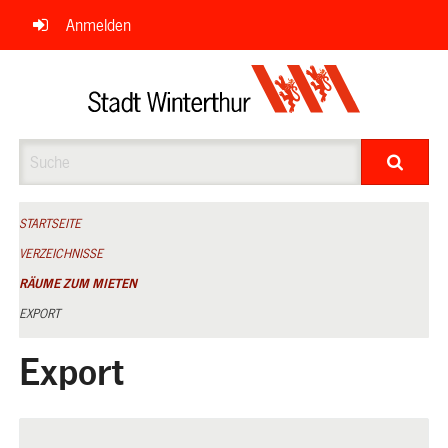
Navigation
Anmelden
überspringen
Suche
STARTSEITE
VERZEICHNISSE
RÄUME ZUM MIETEN
EXPORT
Export