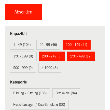
Kapazität
1 - 49 (104)
50 - 99 (46)
100 - 149 (11)
150 - 199 (8)
200 - 249 (3)
250 - 499 (12)
500 - 999 (9)
> 1000 (8)
Kategorie
Bildung / Sitzung (136)
Festlokale (84)
Freizeitanlagen / Quartierlokale (38)