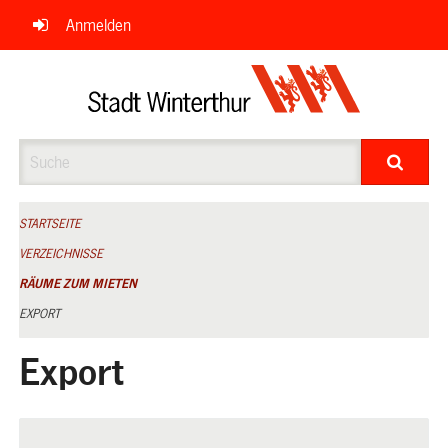
Navigation
Anmelden
überspringen
Suche
STARTSEITE
VERZEICHNISSE
RÄUME ZUM MIETEN
EXPORT
Export