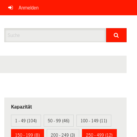
Anmelden
Suche
Kapazität
1 - 49 (104)
50 - 99 (46)
100 - 149 (11)
150 - 199 (8)
200 - 249 (3)
250 - 499 (12)