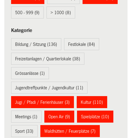
500 - 999 (9)
> 1000 (8)
Kategorie
Bildung / Sitzung (136)
Festlokale (84)
Freizeitanlagen / Quartierlokale (38)
Grössanlässe (1)
Jugendtreffpunkte / Jugendkultur (11)
Jugi / Pfadi / Ferienhäuser (3)
Kultur (110)
Meetings (1)
Open Air (9)
Spielplätze (10)
Sport (33)
Waldhütten / Feuerplätze (7)