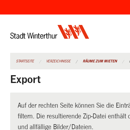
Navigation
überspringen
STARTSEITE
VERZEICHNISSE
RÄUME ZUM MIETEN
Export
Auf der rechten Seite können Sie die Eintr
filtern. Die resultierende Zip-Datei enthäl
und allfällige Bilder/Dateien.