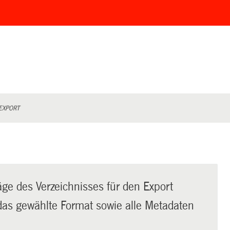
EXPORT
äge des Verzeichnisses für den Export
t das gewählte Format sowie alle Metadaten