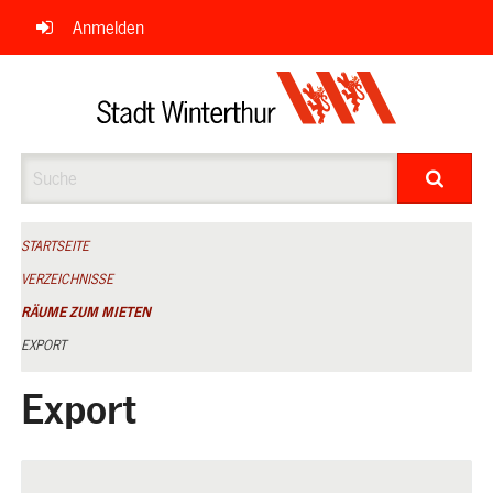
Navigation
Anmelden
überspringen
Suche
STARTSEITE
VERZEICHNISSE
RÄUME ZUM MIETEN
EXPORT
Export