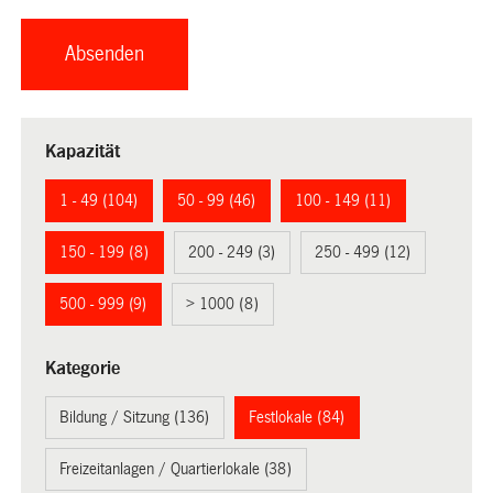
Kapazität
1 - 49 (104)
50 - 99 (46)
100 - 149 (11)
150 - 199 (8)
200 - 249 (3)
250 - 499 (12)
500 - 999 (9)
> 1000 (8)
Kategorie
Bildung / Sitzung (136)
Festlokale (84)
Freizeitanlagen / Quartierlokale (38)